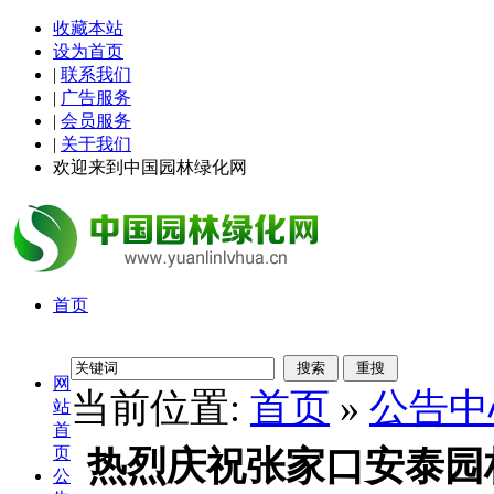
收藏本站
设为首页
|
联系我们
|
广告服务
|
会员服务
|
关于我们
欢迎来到中国园林绿化网
首页
网
当前位置:
首页
»
公告中
站
首
页
热烈庆祝张家口安泰园
公