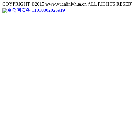
COYPRIGHT ©2015 www.yuanlinlvhua.cn ALL RIGHTS
京公网安备 11010802025919