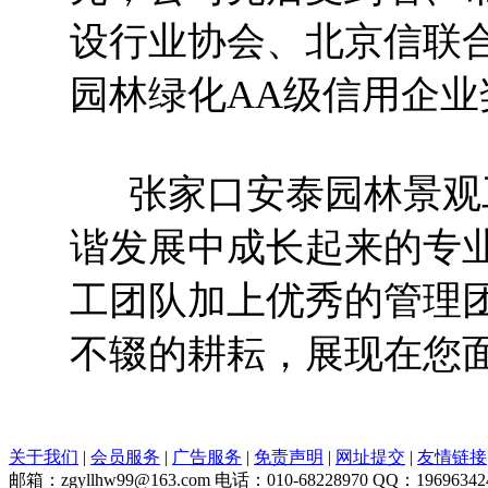
设行业协会、北京信联
园林绿化AA级信用企业
张家口安泰园林景观工
谐发展中成长起来的专
工团队加上优秀的管理
不辍的耕耘，展现在您
关于我们
|
会员服务
|
广告服务
|
免责声明
|
网址提交
|
友情链接
邮箱：zgyllhw99@163.com 电话：010-68228970 QQ：19696342