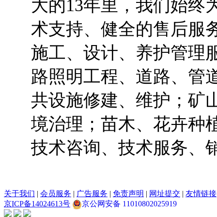
大的13年里，我们始终
术支持、健全的售后服
施工、设计、养护管理
路照明工程、道路、管
共设施修建、维护；矿
境治理；苗木、花卉种
技术咨询、技术服务、
关于我们
|
会员服务
|
广告服务
|
免责声明
|
网址提交
|
友情链接
京ICP备14024613号
京公网安备 11010802025919