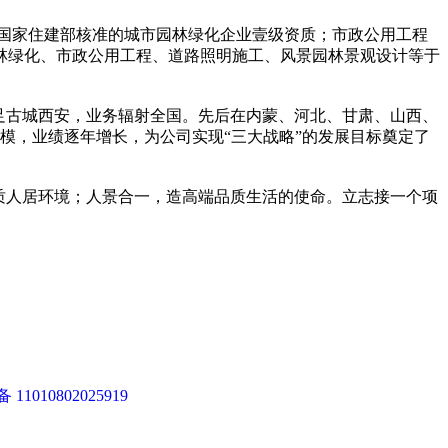
有国家住建部核准的城市园林绿化企业壹级资质；市政公用工程
园林绿化、市政公用工程、道路照明施工、风景园林景观设计等于
足古城西安，业务辐射全国。先后在内蒙、河北、甘肃、山西、
模，业绩逐年增长，为公司实现“三大战略”的发展目标奠定了
质人居环境；人景合一，造高端品质生活的使命。立志接一个项
11010802025919