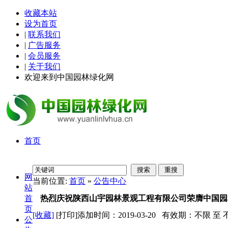
收藏本站
设为首页
|
联系我们
|
广告服务
|
会员服务
|
关于我们
欢迎来到中国园林绿化网
首页
网
当前位置:
首页
»
公告中心
站
首
热烈庆祝陕西山宇园林景观工程有限公司荣膺中国园
页
[收藏]
[打印]
添加时间：2019-03-20 有效期：不限 
公