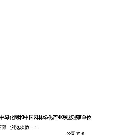
林绿化网和中国园林绿化产业联盟理事单位
至 不限 浏览次数：
4
公司简介