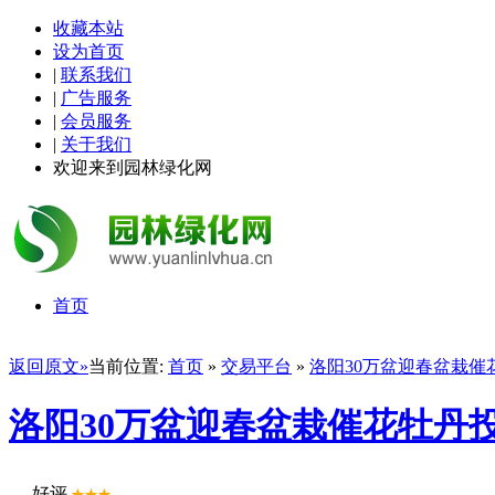
收藏本站
设为首页
|
联系我们
|
广告服务
|
会员服务
|
关于我们
欢迎来到园林绿化网
首页
返回原文»
当前位置:
首页
»
交易平台
»
洛阳30万盆迎春盆栽催
洛阳30万盆迎春盆栽催花牡丹
好评