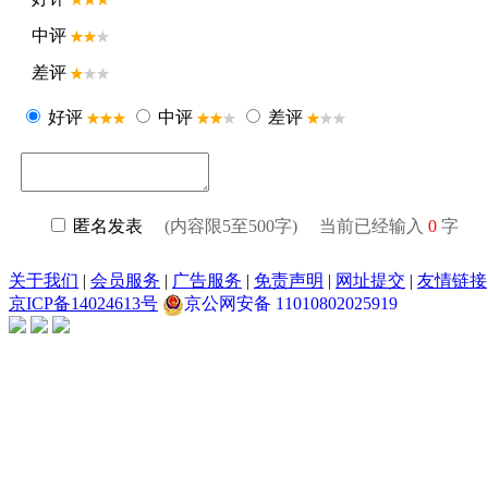
中评
差评
好评
中评
差评
匿名发表
(内容限5至500字) 当前已经输入
0
字
关于我们
|
会员服务
|
广告服务
|
免责声明
|
网址提交
|
友情链接
京ICP备14024613号
京公网安备 11010802025919