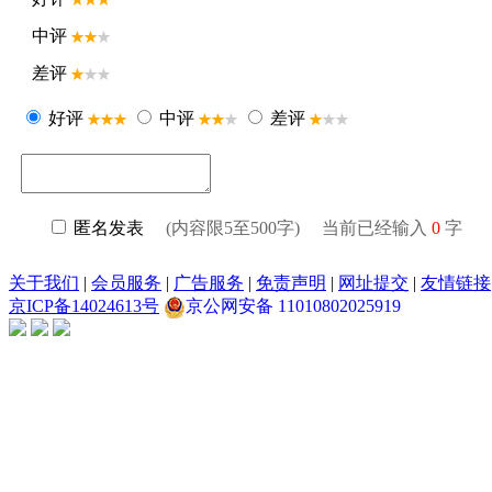
中评
差评
好评
中评
差评
匿名发表
(内容限5至500字) 当前已经输入
0
字
关于我们
|
会员服务
|
广告服务
|
免责声明
|
网址提交
|
友情链接
京ICP备14024613号
京公网安备 11010802025919