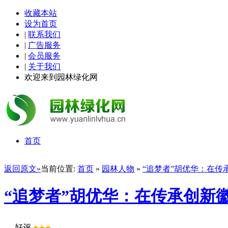
收藏本站
设为首页
|
联系我们
|
广告服务
|
会员服务
|
关于我们
欢迎来到园林绿化网
首页
返回原文»
当前位置:
首页
»
园林人物
»
“追梦者”胡优华：在传
“追梦者”胡优华：在传承创新
好评