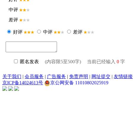
中评
差评
好评
中评
差评
匿名发表
(内容限5至500字) 当前已经输入
0
字
关于我们
|
会员服务
|
广告服务
|
免责声明
|
网址提交
|
友情链接
京ICP备14024613号
京公网安备 11010802025919