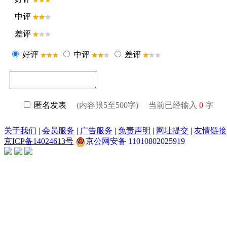
中评
差评
好评
中评
差评
匿名发表
(内容限5至500字) 当前已经输入
0
字
关于我们
|
会员服务
|
广告服务
|
免责声明
|
网址提交
|
友情链接
京ICP备14024613号
京公网安备 11010802025919