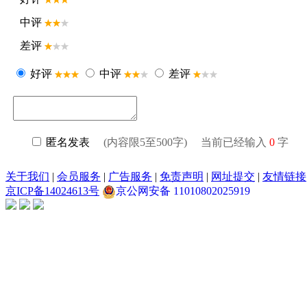
中评
差评
好评
中评
差评
匿名发表
(内容限5至500字) 当前已经输入
0
字
关于我们
|
会员服务
|
广告服务
|
免责声明
|
网址提交
|
友情链接
京ICP备14024613号
京公网安备 11010802025919