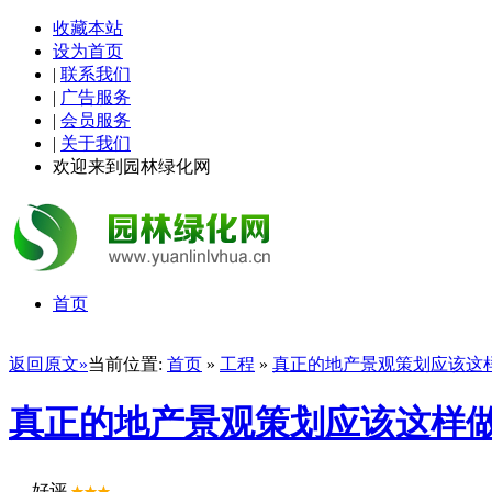
收藏本站
设为首页
|
联系我们
|
广告服务
|
会员服务
|
关于我们
欢迎来到园林绿化网
首页
返回原文»
当前位置:
首页
»
工程
»
真正的地产景观策划应该这
真正的地产景观策划应该这样
好评