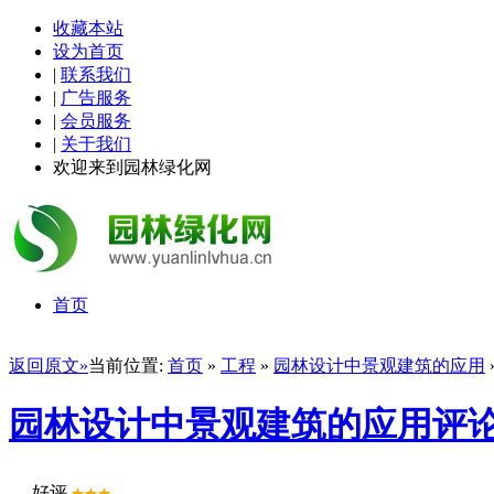
收藏本站
设为首页
|
联系我们
|
广告服务
|
会员服务
|
关于我们
欢迎来到园林绿化网
首页
返回原文»
当前位置:
首页
»
工程
»
园林设计中景观建筑的应用
园林设计中景观建筑的应用评
好评