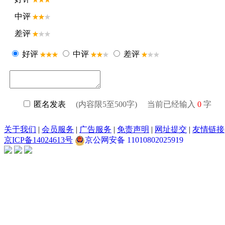
中评
差评
好评
中评
差评
匿名发表
(内容限5至500字) 当前已经输入
0
字
关于我们
|
会员服务
|
广告服务
|
免责声明
|
网址提交
|
友情链接
京ICP备14024613号
京公网安备 11010802025919