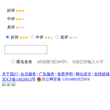
好评
中评
差评
好评
中评
差评
匿名发表
(内容限5至500字) 当前已经输入
0
字
关于我们
|
会员服务
|
广告服务
|
免责声明
|
网址提交
|
友情链接
京ICP备14024613号
京公网安备 11010802025919