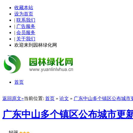
收藏本站
设为首页
|
联系我们
|
广告服务
|
会员服务
|
关于我们
欢迎来到园林绿化网
首页
返回原文»
当前位置:
首页
»
论文
»
广东中山多个镇区公布城市
广东中山多个镇区公布城市更
好评