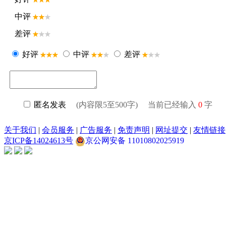
中评
差评
好评
中评
差评
匿名发表
(内容限5至500字) 当前已经输入
0
字
关于我们
|
会员服务
|
广告服务
|
免责声明
|
网址提交
|
友情链接
京ICP备14024613号
京公网安备 11010802025919