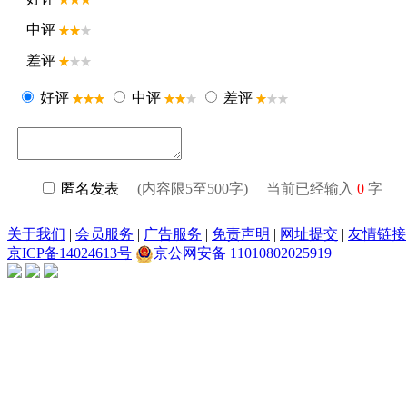
中评
差评
好评
中评
差评
匿名发表
(内容限5至500字) 当前已经输入
0
字
关于我们
|
会员服务
|
广告服务
|
免责声明
|
网址提交
|
友情链接
京ICP备14024613号
京公网安备 11010802025919