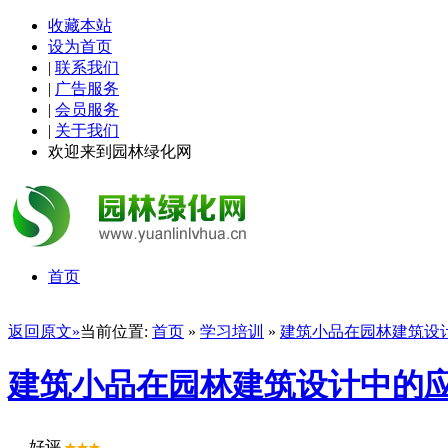
收藏本站
设为首页
|
联系我们
|
广告服务
|
会员服务
|
关于我们
欢迎来到园林绿化网
首页
返回原文»
当前位置:
首页
»
学习培训
»
建筑小品在园林建筑设
建筑小品在园林建筑设计中的
好评