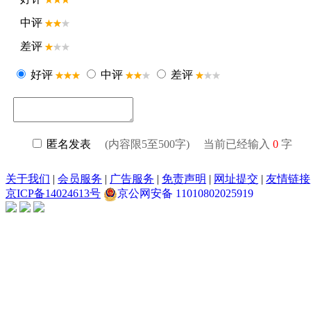
中评
差评
好评
中评
差评
匿名发表
(内容限5至500字) 当前已经输入
0
字
关于我们
|
会员服务
|
广告服务
|
免责声明
|
网址提交
|
友情链接
京ICP备14024613号
京公网安备 11010802025919