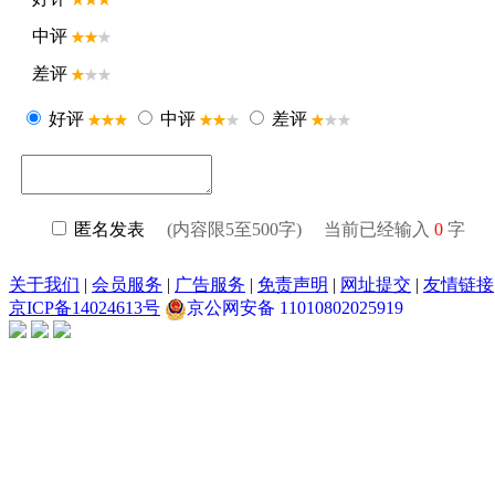
中评
差评
好评
中评
差评
匿名发表
(内容限5至500字) 当前已经输入
0
字
关于我们
|
会员服务
|
广告服务
|
免责声明
|
网址提交
|
友情链接
京ICP备14024613号
京公网安备 11010802025919