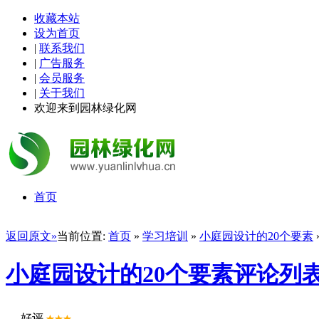
收藏本站
设为首页
|
联系我们
|
广告服务
|
会员服务
|
关于我们
欢迎来到园林绿化网
首页
返回原文»
当前位置:
首页
»
学习培训
»
小庭园设计的20个要素
小庭园设计的20个要素评论列
好评