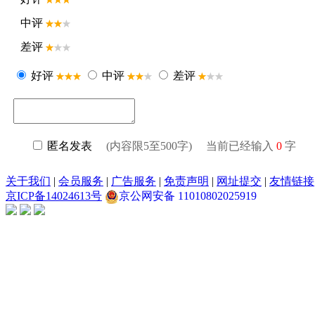
中评
差评
好评
中评
差评
匿名发表
(内容限5至500字) 当前已经输入
0
字
关于我们
|
会员服务
|
广告服务
|
免责声明
|
网址提交
|
友情链接
京ICP备14024613号
京公网安备 11010802025919