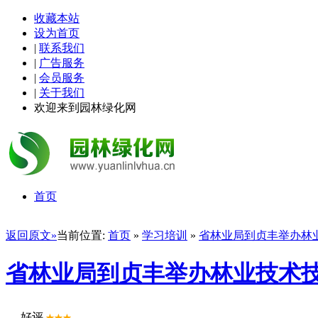
收藏本站
设为首页
|
联系我们
|
广告服务
|
会员服务
|
关于我们
欢迎来到园林绿化网
首页
返回原文»
当前位置:
首页
»
学习培训
»
省林业局到贞丰举办林
省林业局到贞丰举办林业技术
好评