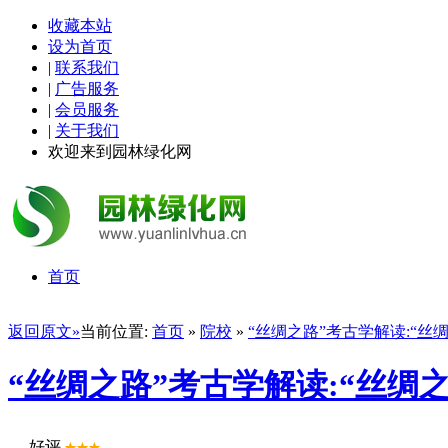
收藏本站
设为首页
|
联系我们
|
广告服务
|
会员服务
|
关于我们
欢迎来到园林绿化网
首页
返回原文»
当前位置:
首页
»
院校
»
“丝绸之路”考古学解读:“丝
“丝绸之路”考古学解读:“丝绸
好评