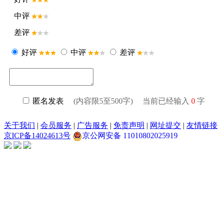
中评
差评
好评
中评
差评
匿名发表
(内容限5至500字) 当前已经输入
0
字
关于我们
|
会员服务
|
广告服务
|
免责声明
|
网址提交
|
友情链接
京ICP备14024613号
京公网安备 11010802025919