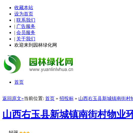
收藏本站
设为首页
|
联系我们
|
广告服务
|
会员服务
|
关于我们
欢迎来到园林绿化网
首页
返回原文»
当前位置:
首页
»
招投标
»
山西右玉县新城镇南街村
山西右玉县新城镇南街村物业
好评