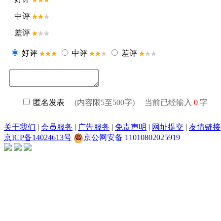
中评
差评
好评
中评
差评
匿名发表
(内容限5至500字) 当前已经输入
0
字
关于我们
|
会员服务
|
广告服务
|
免责声明
|
网址提交
|
友情链接
京ICP备14024613号
京公网安备 11010802025919