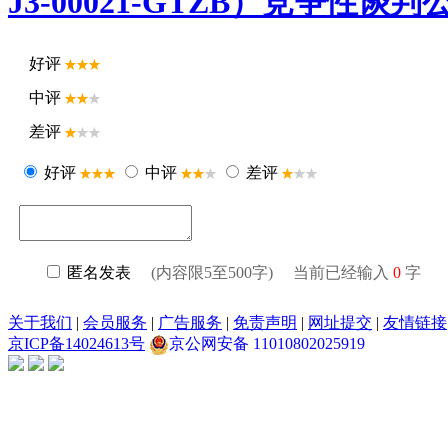
J3-00021-GTZB）竞争性谈
好评
中评
差评
好评
中评
差评
匿名发表
(内容限5至500字) 当前已经输入
0
字
关于我们
|
会员服务
|
广告服务
|
免责声明
|
网址提交
|
友情链接
京ICP备14024613号
京公网安备 11010802025919