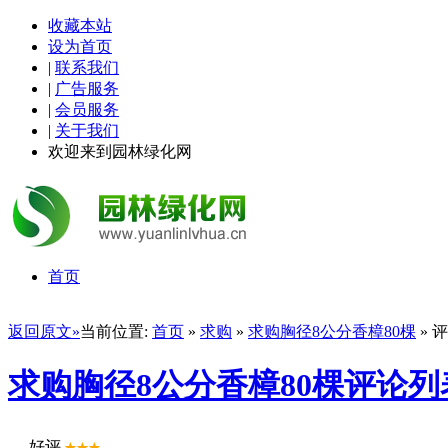
收藏本站
设为首页
|
联系我们
|
广告服务
|
会员服务
|
关于我们
欢迎来到园林绿化网
首页
返回原文»
当前位置:
首页
»
求购
»
求购胸径8公分香樟80棵
» 
求购胸径8公分香樟80棵评论列
好评