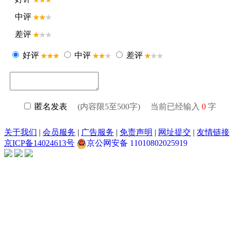
中评
差评
好评
中评
差评
匿名发表
(内容限5至500字) 当前已经输入
0
字
关于我们
|
会员服务
|
广告服务
|
免责声明
|
网址提交
|
友情链接
京ICP备14024613号
京公网安备 11010802025919