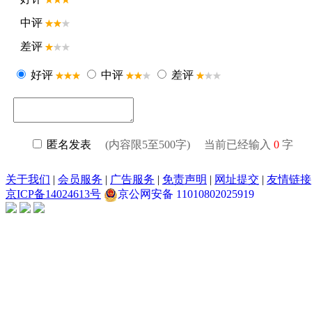
中评
差评
好评
中评
差评
匿名发表
(内容限5至500字) 当前已经输入
0
字
关于我们
|
会员服务
|
广告服务
|
免责声明
|
网址提交
|
友情链接
京ICP备14024613号
京公网安备 11010802025919