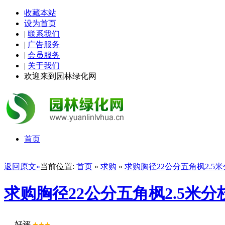
收藏本站
设为首页
|
联系我们
|
广告服务
|
会员服务
|
关于我们
欢迎来到园林绿化网
首页
返回原文»
当前位置:
首页
»
求购
»
求购胸径22公分五角枫2.5米
求购胸径22公分五角枫2.5米分
好评