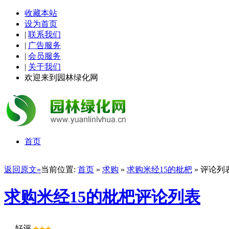
收藏本站
设为首页
|
联系我们
|
广告服务
|
会员服务
|
关于我们
欢迎来到园林绿化网
首页
返回原文»
当前位置:
首页
»
求购
»
求购米经15的枇杷
» 评论列
求购米经15的枇杷评论列表
好评