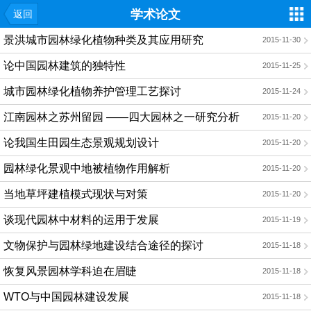
学术论文
返回
景洪城市园林绿化植物种类及其应用研究
2015-11-30
论中国园林建筑的独特性
2015-11-25
城市园林绿化植物养护管理工艺探讨
2015-11-24
江南园林之苏州留园 ——四大园林之一研究分析
2015-11-20
论我国生田园生态景观规划设计
2015-11-20
园林绿化景观中地被植物作用解析
2015-11-20
当地草坪建植模式现状与对策
2015-11-20
谈现代园林中材料的运用于发展
2015-11-19
文物保护与园林绿地建设结合途径的探讨
2015-11-18
恢复风景园林学科迫在眉睫
2015-11-18
WTO与中国园林建设发展
2015-11-18