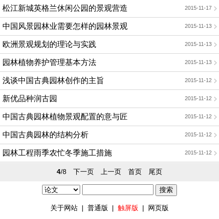
松江新城英格兰休闲公园的景观营造
2015-11-17
中国风景园林业需要怎样的园林景观
2015-11-13
欧洲景观规划的理论与实践
2015-11-13
园林植物养护管理基本方法
2015-11-13
浅谈中国古典园林创作的主旨
2015-11-12
新优品种润古园
2015-11-12
中国古典园林植物景观配置的意与匠
2015-11-12
中国古典园林的结构分析
2015-11-12
园林工程雨季农忙冬季施工措施
2015-11-12
4
/8
下一页
上一页
首页
尾页
关于网站
|
普通版
|
触屏版
|
网页版