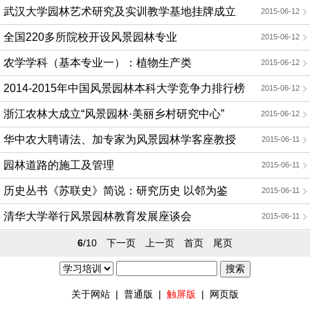
武汉大学园林艺术研究及实训教学基地挂牌成立
2015-06-12
全国220多所院校开设风景园林专业
2015-06-12
农学学科（基本专业一）：植物生产类
2015-06-12
2014-2015年中国风景园林本科大学竞争力排行榜
2015-06-12
浙江农林大成立“风景园林·美丽乡村研究中心”
2015-06-12
华中农大聘请法、加专家为风景园林学客座教授
2015-06-11
园林道路的施工及管理
2015-06-11
历史丛书《苏联史》简说：研究历史 以邻为鉴
2015-06-11
清华大学举行风景园林教育发展座谈会
2015-06-11
6
/10
下一页
上一页
首页
尾页
关于网站
|
普通版
|
触屏版
|
网页版