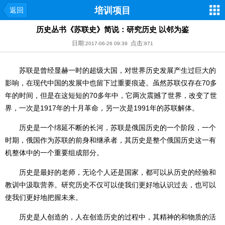
培训项目
返回
历史丛书《苏联史》简说：研究历史 以邻为鉴
日期:
点击:
2017-06-26 09:39
871
苏联是曾经显赫一时的超级大国，对世界历史发展产生过巨大的
影响，在现代中国的发展中也留下过重要痕迹。虽然苏联仅存在70多
年的时间，但是在这短短的70多年中，它两次震撼了世界，改变了世
界，一次是1917年的十月革命，另一次是1991年的苏联解体。
历史是一个绵延不断的长河，苏联是俄国历史的一个阶段，一个
时期，俄国作为苏联的前身和继承者，其历史是整个俄国历史这一有
机整体中的一个重要组成部分。
历史是最好的老师，无论个人还是国家，都可以从历史的经验和
教训中汲取营养。研究历史不仅可以使我们更好地认识过去，也可以
使我们更好地把握未来。
历史是人创造的，人在创造历史的过程中，其精神的和物质的活