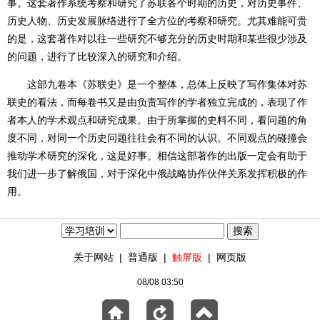
事。这套著作系统考察和研究了苏联各个时期的历史，对历史事件、
历史人物、历史发展脉络进行了全方位的考察和研究。尤其难能可贵
的是，这套著作对以往一些研究不够充分的历史时期和某些很少涉及
的问题，进行了比较深入的研究和介绍。
这部九卷本《苏联史》是一个整体，总体上反映了写作集体对苏
联史的看法，而每卷书又是由负责写作的学者独立完成的，表现了作
者本人的学术观点和研究成果。由于所掌握的史料不同，看问题的角
度不同，对同一个历史问题往往会有不同的认识。不同观点的碰撞会
推动学术研究的深化，这是好事。相信这部著作的出版一定会有助于
我们进一步了解俄国，对于深化中俄战略协作伙伴关系发挥积极的作
用。
关于网站
|
普通版
|
触屏版
|
网页版
08/08 03:50