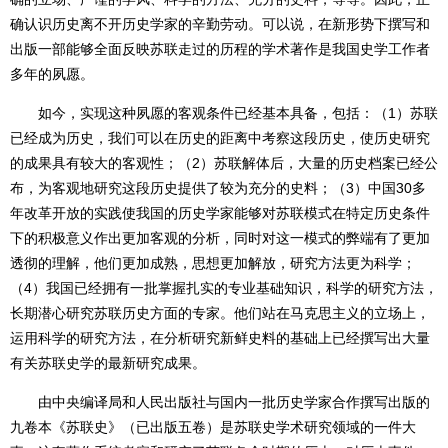
确认识历史离不开历史学家的辛勤劳动。可以说，在新形势下撰写和
出版一部能够全面反映苏联走过的历程的学术著作是我国史学工作者
多年的夙愿。
如今，实现这种夙愿的客观条件已经基本具备，包括：（1）苏联
已经成为历史，我们可以在历史的距离中考察这段历史，使历史研究
的成果具有较大的客观性；（2）苏联解体后，大量的历史档案已经公
布，为客观地研究这段历史提供了较为充分的史料；（3）中国30多
年改革开放的实践使我国的历史学家能够对苏联模式在特定历史条件
下的积极意义作出更加客观的分析，同时对这一模式的弊端有了更加
透彻的理解，他们更加成熟，思想更加解放，研究方法更为科学；
（4）我国已经拥有一批掌握扎实的专业基础知识，科学的研究方法，
长期潜心研究苏联历史方面的专家。他们站在马克思主义的立场上，
运用科学的研究方法，在分析研究新鲜史料的基础上已经撰写出大量
有关苏联史学的最新研究成果。
由中央编译局和人民出版社与国内一批历史学家合作撰写出版的
九卷本《苏联史》（已出版五卷）是苏联史学术研究领域的一件大