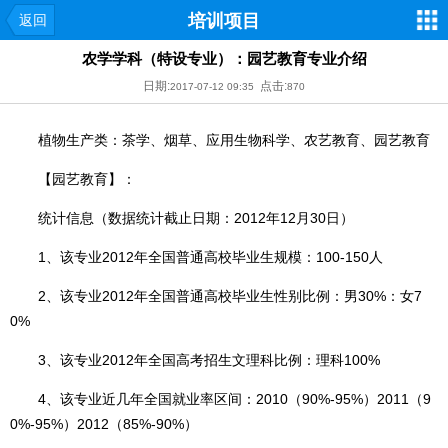
培训项目
返回
农学学科（特设专业）：园艺教育专业介绍
日期:
点击:
2017-07-12 09:35
870
植物生产类：茶学、烟草、应用生物科学、农艺教育、园艺教育
【园艺教育】：
统计信息（数据统计截止日期：2012年12月30日）
1、该专业2012年全国普通高校毕业生规模：100-150人
2、该专业2012年全国普通高校毕业生性别比例：男30%：女7
0%
3、该专业2012年全国高考招生文理科比例：理科100%
4、该专业近几年全国就业率区间：2010（90%-95%）2011（9
0%-95%）2012（85%-90%）