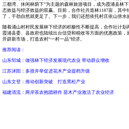
三都湾、休闲林荫下”为主题的森林旅游项目，成为霞浦县林下
态效益与经济效益的双赢。目前，合作社共造林1187亩，其中经
了，干劲自然就更足了。下一步，我们还想依托村庄依山傍水
随着涌山村村民发展林下经济的积极性不断提高，合作社计划再
霞浦县委、县政府也陆续出台信贷和税收等方面的优惠政策，
开辟新市场，打造农村“一村一品”经济。
推荐阅读：
山东邹城：做强林下经济发展现代农业 带动群众增收
江苏沭阳：多措并举促进花木产业提档升级
山东文登：推动创新突破 打造黑松产业
福建清流：两岸茶农抱团耕作 苗木产业激活了农业经济