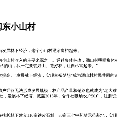
闽东小山村
为发展林下经济，这个小山村逐渐富裕起来。
成为小山村收入的主要来源之一。通过集体林改，涌山村明晰集体林产
己的山，我一定要管好山、造好林，让自己富起来。”
大提高。“发展林下经济，实现富裕梦想”成为涌山村村民共同的
户经营无法形成发展规模，林产品产量和销路也就成为“老大难
，发展林下经济。截至2015年，合作社吸纳农户50户，注册资金
杉林下建立110亩铁皮石斛、80亩三七中药材示范基地，实现