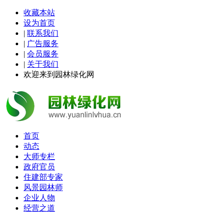
收藏本站
设为首页
|
联系我们
|
广告服务
|
会员服务
|
关于我们
欢迎来到园林绿化网
首页
动态
大师专栏
政府官员
住建部专家
风景园林师
企业人物
经营之道