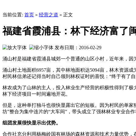
当前位置:
首页
»
经营之道
» 正文
福建省霞浦县：林下经济富了
发布日期：2016-02-29
涌山村是福建省霞浦县城郊一个普通的山区小村，近年来，因
涌山村土地面积6957亩，其中林地面积达5094亩，林木资源
村民林信弟还记得当时自己领到林权证时的喜悦：“终于有了自
林农成为了山林的主人，投入林业生产经营的积极性得到了极
林下经济项目一时间遍地开花。
但是，这种单打独斗也很快显露出它的短板。因为村民的单家独
坊”整合为集中连片的“大车间”，带头成立了强林林业专业合作社
组团发展很快显示出优势。
合作社充分利用杨梅岭国有林场的森林资源和技术力量优势，在柳