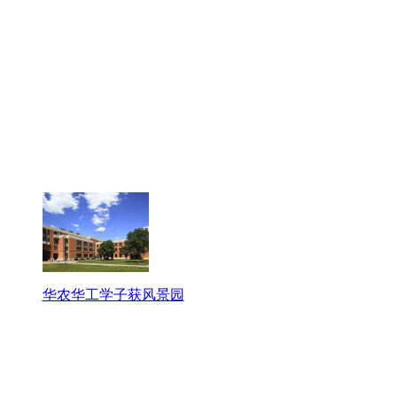
华农华工学子获风景园