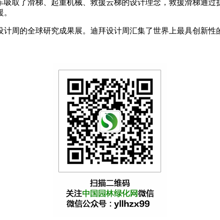
吸取了滑梯、起重机械、救援云梯的设计理念，救援滑梯通过折
援。
计周的全球研究成果展。迪拜设计周汇集了世界上最具创新性