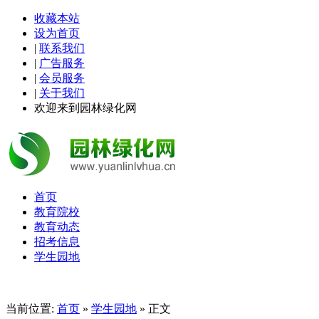
收藏本站
设为首页
|
联系我们
|
广告服务
|
会员服务
|
关于我们
欢迎来到园林绿化网
首页
教育院校
教育动态
招考信息
学生园地
当前位置:
首页
»
学生园地
» 正文