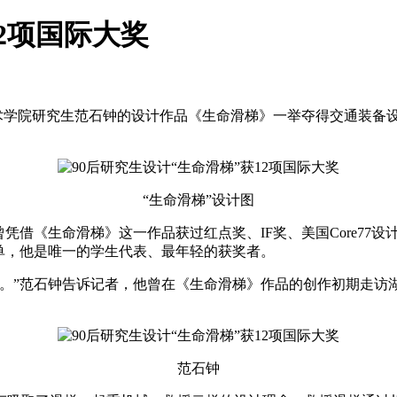
12项国际大奖
学院研究生范石钟的设计作品《生命滑梯》一举夺得交通装备设计
“生命滑梯”设计图
借《生命滑梯》这一作品获过红点奖、IF奖、美国Core77设
”榜单，他是唯一的学生代表、最年轻的获奖者。
”范石钟告诉记者，他曾在《生命滑梯》作品的创作初期走访湖
范石钟