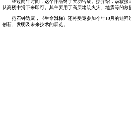
经过两年时间，这个作品终于大功告成。据介绍，该救援车
从高楼中滑下来即可。其主要用于高层建筑火灾、地震等的救
范石钟透露，《生命滑梯》还将受邀参加今年10月的迪拜设
创新、发明及未来技术的展览。