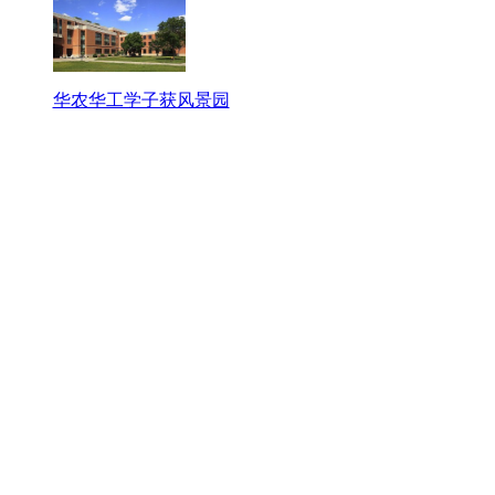
华农华工学子获风景园