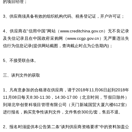
的项目经理；
3、供应商须具备有效的组织机构代码、税务登记证，开户许可证；
4、供应商在“信用中国”网站（www.creditchina.gov.cn）无不良记录
及失信记录且在中国政府采购网（www.ccgp.gov.cn）无严重违法失
信行为信息记录(提供网站截图，查询截止时点为公告期内)；
5、不接受联合体。
三、谈判文件的获取
1、凡有意参加的合格潜在供应商，请于2018年11月06日起到2018年
11月08日每天8:30-11:30，14:30-17:00（北京时间，节假日除外）
到湖北华创誉科项目管理有限公司（天门新城国贸大厦六楼612室）
进行报名，购买竞争性谈判文件，文件售价300元/套，售后不退。
2、报名时须提供本公告第二条“谈判供应商资格要求”中的资料加盖公