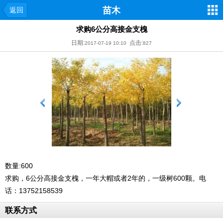
苗木
返回
求购6公分高接金支槐
日期:
点击:
2017-07-19 10:10
827
数量:600
求购，6公分高接金支槐，一年大帽或者2年的，一级树600颗。电
话：13752158539
联系方式