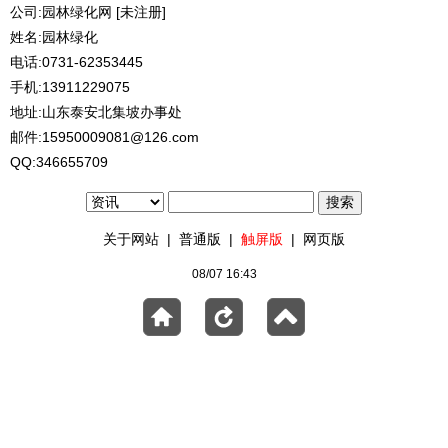
公司:园林绿化网 [未注册]
姓名:园林绿化
电话:0731-62353445
手机:13911229075
地址:山东泰安北集坡办事处
邮件:15950009081@126.com
QQ:346655709
关于网站
|
普通版
|
触屏版
|
网页版
08/07 16:43