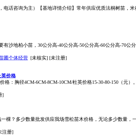
为主）【基地详情介绍】常年供应优质法桐树苗，米径2-3-4-5-6-7-
沙地柏小苗，30公分高-40公分高-50公分高-60公分高-70公
苗圃个体经营
[未核实] [未注册]
杜英价格
4CM-6CM-8CM-10CM/杜英价格15-30-80-150（元）。胸
册]
多少钱一棵？多少数量批发供应我场雪松苗木价格，无论多少数量，
[未注册]