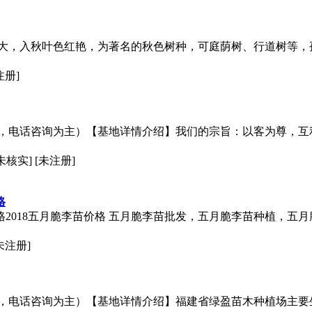
大，入秋叶色红艳，为著名的秋色树种，可庭荫树、行道树等，
注册]
，电话咨询为主）【基地详情介绍】我们的宗旨：以客为尊，互
未核实] [未注册]
格
格2018五月脆李苗价格 五月脆李苗批发，五月脆李苗种植，五
[未注册]
，电话咨询为主）【基地详情介绍】福建省绿盈苗木种植场主要