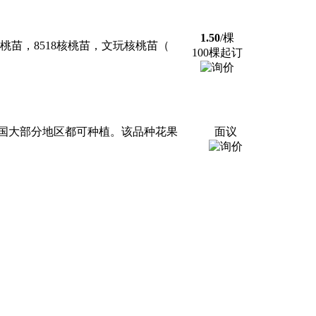
1.50
/棵
苗，8518核桃苗，文玩核桃苗（
100棵起订
国大部分地区都可种植。该品种花果
面议