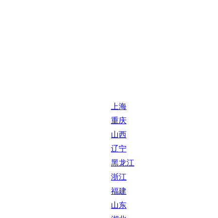
上海
重庆
山西
辽宁
黑龙江
浙江
福建
山东