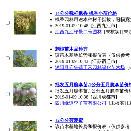
14公分截杆枫香 枫香小苗价格
枫香园林用途本种树干挺拔，冠幅宽
2019-01-09 10:48
[江西九江市]
江西九江绿景二号园林
[未核实] [未
刺槐苗木品种齐
该苗木基地长势和报价表（仅供参考
2019-01-09 10:43
[江苏宿迁市]
沭阳县庙头镇千禾园林绿化苗木场
[
批发五月脆李苗,1公分五月脆李苗价
批发五月脆李苗,1公分五月脆李苗价
2019-01-09 10:38
[四川成都市]
四川缘道李子苗有限公司
[未核实] 
12公分菠萝蜜
该苗木基地长势和报价表（仅供参考