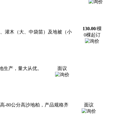
130.00
/棵
苗、灌木（大、中袋苗）及地被（小
0棵起订
地生产，量大从优。
面议
分高-80公分高沙地柏，产品规格齐
面议