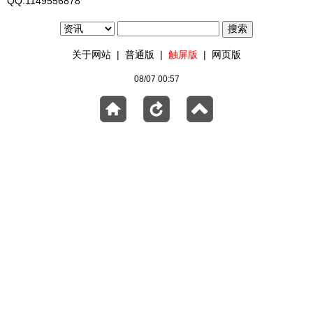
QQ:1149556878
关于网站
|
普通版
|
触屏版
|
网页版
08/07 00:57