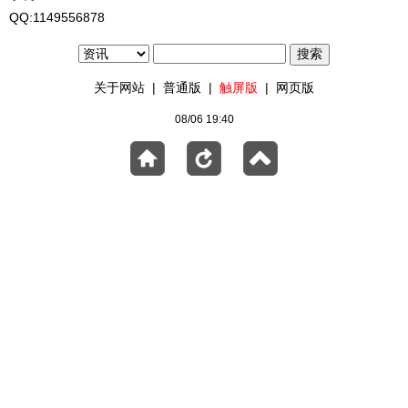
QQ:1149556878
关于网站
|
普通版
|
触屏版
|
网页版
08/06 19:40