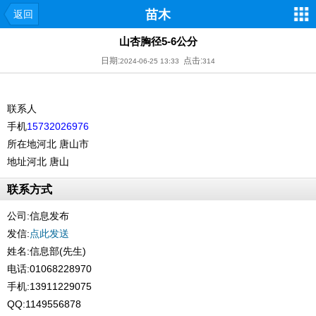
苗木
返回
山杏胸径5-6公分
日期:
点击:
2024-06-25 13:33
314
联系人
手机
15732026976
所在地
河北 唐山市
地址
河北 唐山
联系方式
公司:
信息发布
发信:
点此发送
姓名:信息部(先生)
电话:01068228970
手机:13911229075
QQ:1149556878