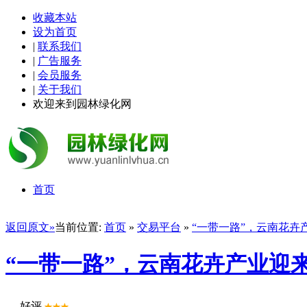
收藏本站
设为首页
|
联系我们
|
广告服务
|
会员服务
|
关于我们
欢迎来到园林绿化网
首页
返回原文»
当前位置:
首页
»
交易平台
»
“一带一路”，云南花卉
“一带一路”，云南花卉产业迎
好评