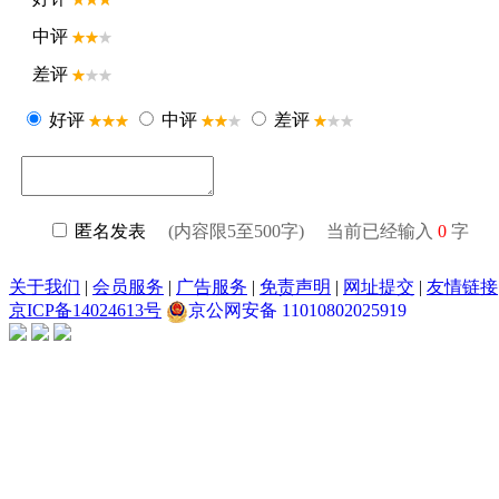
中评
差评
好评
中评
差评
匿名发表
(内容限5至500字) 当前已经输入
0
字
关于我们
|
会员服务
|
广告服务
|
免责声明
|
网址提交
|
友情链接
京ICP备14024613号
京公网安备 11010802025919