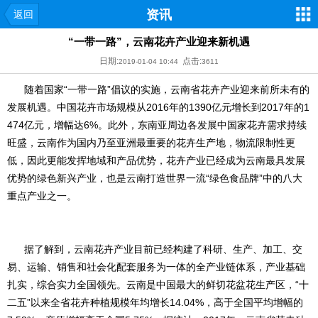
资讯
返回
“一带一路”，云南花卉产业迎来新机遇
日期:
点击:
2019-01-04 10:44
3611
随着国家“一带一路”倡议的实施，云南省花卉产业迎来前所未有的
发展机遇。中国花卉市场规模从2016年的1390亿元增长到2017年的1
474亿元，增幅达6%。此外，东南亚周边各发展中国家花卉需求持续
旺盛，云南作为国内乃至亚洲最重要的花卉生产地，物流限制性更
低，因此更能发挥地域和产品优势，花卉产业已经成为云南最具发展
优势的绿色新兴产业，也是云南打造世界一流“绿色食品牌”中的八大
重点产业之一。
据了解到，云南花卉产业目前已经构建了科研、生产、加工、交
易、运输、销售和社会化配套服务为一体的全产业链体系，产业基础
扎实，综合实力全国领先。云南是中国最大的鲜切花盆花生产区，“十
二五”以来全省花卉种植规模年均增长14.04%，高于全国平均增幅的