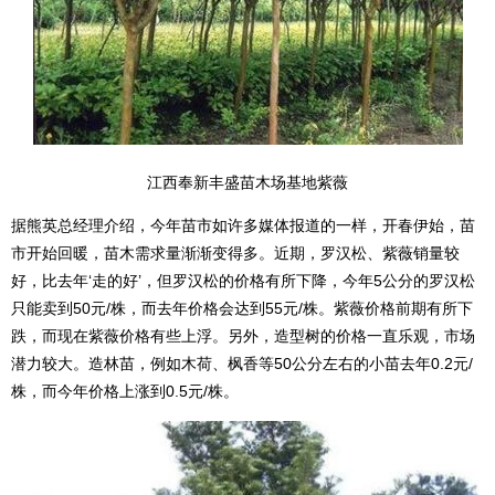
江西奉新丰盛苗木场基地紫薇
据熊英总经理介绍，今年苗市如许多媒体报道的一样，开春伊始，苗
市开始回暖，苗木需求量渐渐变得多。近期，罗汉松、紫薇销量较
好，比去年‘走的好’，但罗汉松的价格有所下降，今年5公分的罗汉松
只能卖到50元/株，而去年价格会达到55元/株。紫薇价格前期有所下
跌，而现在紫薇价格有些上浮。另外，造型树的价格一直乐观，市场
潜力较大。造林苗，例如木荷、枫香等50公分左右的小苗去年0.2元/
株，而今年价格上涨到0.5元/株。