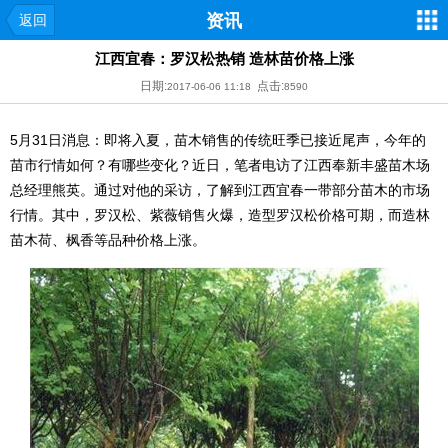
资讯
返回
江西宜春：罗汉松热销 造林苗价格上涨
日期:
点击:
2017-06-06 11:18
8590
5月31日消息：即将入夏，苗木销售的传统旺季已接近尾声，今年的
苗市行情如何？有哪些变化？近日，笔者电访了江西奉新丰盛苗木场
总经理熊英。通过对他的采访，了解到江西宜春一带部分苗木的市场
行情。其中，罗汉松、紫薇销售火爆，造型罗汉松价格可期，而造林
苗木荷、枫香等品种价格上涨。