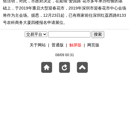
俗活动，对此，市政府决定，在延续“爱国路”花市多年承办经验的基
础上，于2019年重启大型迎春花市，2019年深圳市迎春花市中心会场
将作为主会场。据悉，12月23日起，已有商家前往深圳红荔西路8133
号农科商务大厦四楼报名申请展位。
关于网站
|
普通版
|
触屏版
|
网页版
08/09 00:31