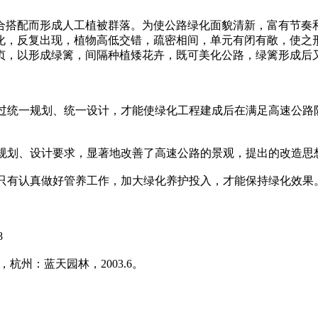
搭配而形成人工植被群落。为使公路绿化面貌清新，富有节奏和
化，反复出现，植物高低交错，疏密相间，单元有闭有敞，使之
贞，以形成绿篱，间隔种植矮花卉，既可美化公路，绿篱形成后
过统一规划、统一设计，才能使绿化工程建成后在满足高速公路
规划、设计要求，显著地改善了高速公路的景观，提出的改造思
只有认真做好管养工作，加大绿化养护投入，才能保持绿化效果
8
州：蓝天园林，2003.6。