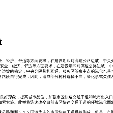
造
全、经济、舒适等方面要求，在建设期即对高速公路边坡、中央
安全、经济、舒适等方面要求，在建设期即对高速公路边坡、中
了边坡的稳定，中央分隔带和互通、服务区等集中点的绿化也基
各路段自行完成，因此，造成部分树种选择不当，绿化形式欠佳
好形象，提高城市品位，加强市区快速交通干道和城市出入口
加紧实施。此举将迅速改变目前市区快速交通干道的环境绿化面
公路和新３１２国道为主的市区快速干道迅速形成，但是，市区