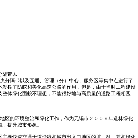
分隔带以
央分隔带以及互通、管理（分）中心、服务区等集中点进行了
本发挥了防眩和美化高速公路的作用，但是，由于当时工程建设
及整体绿化面貌不理想，不能很好地与高质量的道路工程相匹
地区的环境整治和绿化工作，作为无锡市２００６年造林绿化
貌，提升城市形象。
主要快速交通干道沿线和城市出入口地区的脏、乱、差和绿化