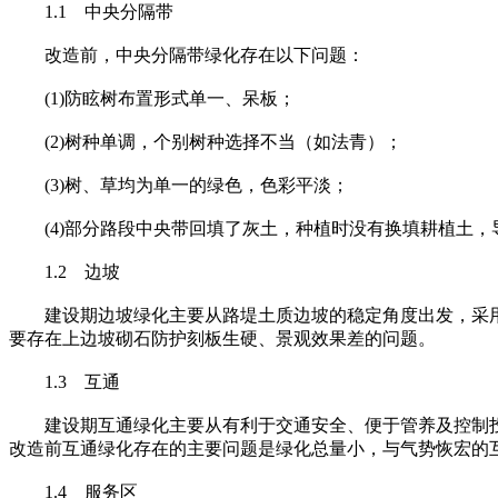
1.1 中央分隔带
改造前，中央分隔带绿化存在以下问题：
(1)防眩树布置形式单一、呆板；
(2)树种单调，个别树种选择不当（如法青）；
(3)树、草均为单一的绿色，色彩平淡；
(4)部分路段中央带回填了灰土，种植时没有换填耕植土，
1.2 边坡
建设期边坡绿化主要从路堤土质边坡的稳定角度出发，采用
要存在上边坡砌石防护刻板生硬、景观效果差的问题。
1.3 互通
建设期互通绿化主要从有利于交通安全、便于管养及控制投
改造前互通绿化存在的主要问题是绿化总量小，与气势恢宏的
1.4 服务区