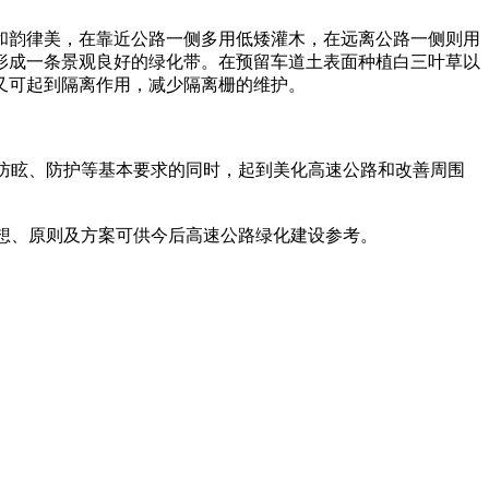
韵律美，在靠近公路一侧多用低矮灌木，在远离公路一侧则用
形成一条景观良好的绿化带。在预留车道土表面种植白三叶草以
又可起到隔离作用，减少隔离栅的维护。
防眩、防护等基本要求的同时，起到美化高速公路和改善周围
想、原则及方案可供今后高速公路绿化建设参考。
。