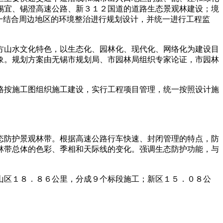
锡宜、锡澄高速公路、新３１２国道的道路生态景观林建设；境
一结合周边地区的环境整治进行规划设计，并统一进行工程监
山水文化特色，以生态化、园林化、现代化、网络化为建设目
象。规划方案由无锡市规划局、市园林局组织专家论证，市园林
按施工图组织施工建设，实行工程项目管理，统一按照设计施
防护景观林带。根据高速公路行车快速、封闭管理的特点，防
林带总体的色彩、季相和天际线的变化。强调生态防护功能，与
区１８．８６公里，分成９个标段施工；新区１５．０８公