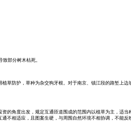
导致部分树木枯死。
植草防护，草种为杂交狗牙根。对于南京、镇江段的路堑上边坡
资的角度出发，规定互通匝道围成的范围内以植草为主，适当种
互通不相适应，且图案生硬，与周围自然环境不相协调，不能反