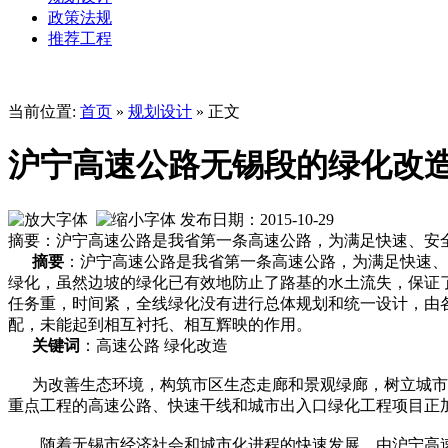
政策法规
推荐工程
当前位置:
首页
»
规划设计
» 正文
沪宁高速公路无锡段的绿化改
发布日期：2015-10-29
摘要：沪宁高速公路是我省第一条高速公路，为满足快速、安
摘要
：沪宁高速公路是我省第一条高速公路，为满足快速、
绿化，虽然边坡的绿化已有效地防止了路基的水土流失，保证
任务重，时间紧，全线绿化没有进行总体规划和统一设计，由
配，未能起到相互衬托、相互辉映的作用。
关键词
：高速公路 绿化改造
为改善生态环境，构筑市区生态走廊和景观绿廊，树立城市良
重点工程的高速公路、快速干线和城市出入口绿化工程项目正
随着无锡市经济社会和城市化进程的快速发展，由沪宁高速