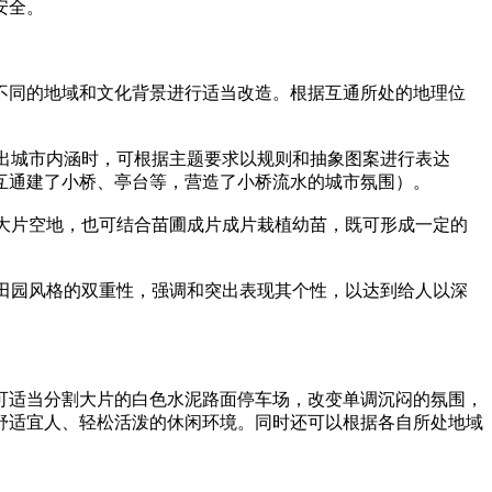
安全。
同的地域和文化背景进行适当改造。根据互通所处的地理位
出城市内涵时，可根据主题要求以规则和抽象图案进行表达
互通建了小桥、亭台等，营造了小桥流水的城市氛围）。
大片空地，也可结合苗圃成片成片栽植幼苗，既可形成一定的
田园风格的双重性，强调和突出表现其个性，以达到给人以深
适当分割大片的白色水泥路面停车场，改变单调沉闷的氛围，
舒适宜人、轻松活泼的休闲环境。同时还可以根据各自所处地域