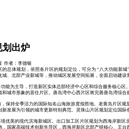
规划出炉
岛晚报 作者：李德银
的总体规划，依照各片区的规划定位，可分为 “八大功能新城
化城、北部产业新城等，推动城区发展空间拓展，全面启动建设
功能为主导，打造新区实体总部经济中心区和综合服务核心区。
能和城市形象的居住片区。唐岛湾中心西片区将完善唐岛湾综合
保持全季活力的国际知名山海旅游度假胜地。老黄岛片区规划
创新发展为引领的城市更新特别典范。灵珠山片区规划定位国际
境优美的现代滨海新城区。出口加工区片区规划为西海岸新区北
地，国家高端技术创新先导区，西海岸新区北部产研核心。王台