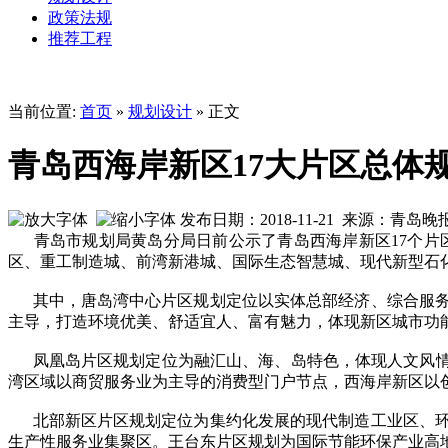
政策法规
推荐工程
当前位置:
首页
»
规划设计
» 正文
青岛西海岸新区17大片区总体
发布日期：2018-11-21 来源：青
青岛市规划局黄岛分局日前公示了青岛西海岸新区17个片区
区、重工制造城、前湾新港城、国际生态智慧城、现代新型石
其中，唐岛湾中心片区规划定位以实体总部经济、综合服务
主导，打造环境优美、舒适宜人、富有魅力，体现新区城市功
凤凰岛片区规划定位为融汇山、海、岛特色，体现人文风情，
湾区域以商贸服务业为主导的消费型门户节点，西海岸新区以
北部新区片区规划定位为集约化发展的现代制造工业区、环
生产性服务业集聚区。王台东片区规划为国际节能环保产业高