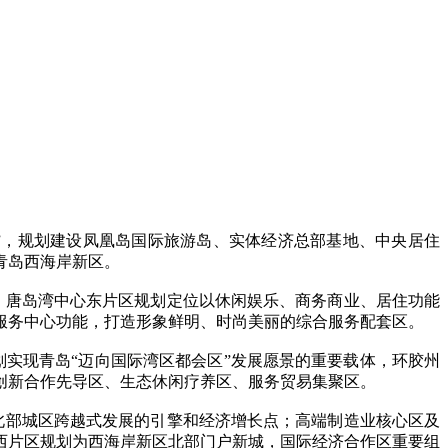
”，规划建设凤凰岛国际旅游岛、实体经济总部基地、中央居住
青岛西海岸新区。
唐岛湾中心东片区规划定位以休闲娱乐、商务商业、居住功能
服务中心功能，打造形象鲜明、时尚美丽的综合服务配套区。
实现青岛“迈向国际湾区都会区”发展愿景的重要载体，环胶州
创新合作先导区、生态休闲疗养区、服务贸易集聚区。
部城区跨越式发展的引擎和经济增长点；高端制造业核心区及
西片区规划为西海岸新区北部门户新城，国际经济合作区重要组