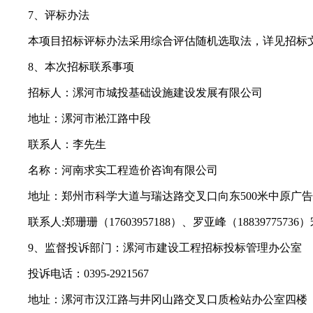
7、评标办法
本项目招标评标办法采用综合评估随机选取法，详见招标
8、本次招标联系事项
招标人：漯河市城投基础设施建设发展有限公司
地址：漯河市淞江路中段
联系人：李先生
名称：河南求实工程造价咨询有限公司
地址：郑州市科学大道与瑞达路交叉口向东500米中原广告
联系人:郑珊珊（17603957188）、罗亚峰（18839775736）宋
9、监督投诉部门：漯河市建设工程招标投标管理办公室
投诉电话：0395-2921567
地址：漯河市汉江路与井冈山路交叉口质检站办公室四楼