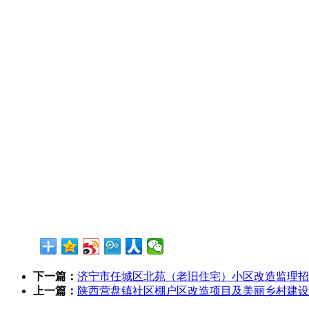
下一篇：
济宁市任城区北苑（老旧住宅）小区改造监理招
上一篇：
陕西营盘镇社区棚户区改造项目及美丽乡村建设