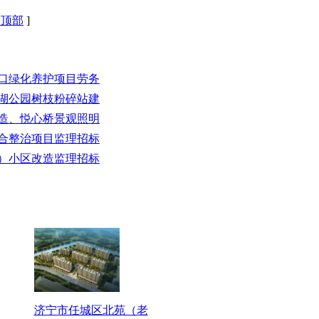
回顶部
]
出口绿化养护项目劳务
春湖公园树枝粉碎站建
改造、悦心桥景观照明
区综合整治项目监理招标
宅）小区改造监理招标
济宁市任城区北苑（老