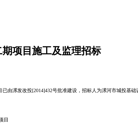
二期项目施工及监理招标
漯发改投[2014]432号批准建设，招标人为漯河市城投基
项目