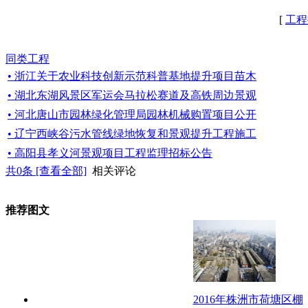
[
工程
同类工程
• 浙江关于农业科技创新示范科普基地提升项目苗木
• 湖北东湖风景区军运会马拉松赛道及高铁周边景观
• 河北唐山市园林绿化管理局园林机械购置项目公开
• 辽宁西峡谷污水管线绿地恢复和景观提升工程施工
• 高阳县孝义河景观项目工程监理招标公告
共
0
条 [查看全部]
相关评论
推荐图文
2016年株洲市荷塘区棚