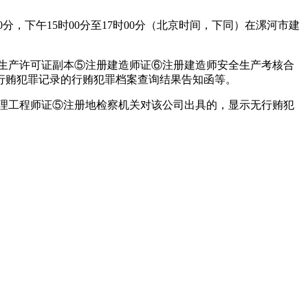
0分，下午15时00分至17时00分（北京时间，下同）在漯河市建
生产许可证副本⑤注册建造师证⑥注册建造师安全生产考核合
行贿犯罪记录的行贿犯罪档案查询结果告知函等。
理工程师证⑤注册地检察机关对该公司出具的，显示无行贿犯