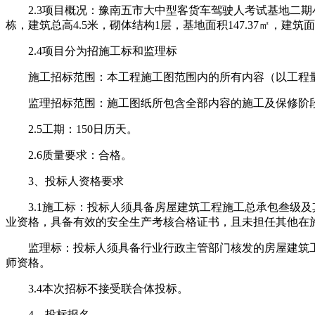
2.3项目概况：豫南五市大中型客货车驾驶人考试基地二期小型汽
栋，建筑总高4.5米，砌体结构1层，基地面积147.37㎡，建筑面积
2.4项目分为招施工标和监理标
施工招标范围：本工程施工图范围内的所有内容（以工程
监理招标范围：施工图纸所包含全部内容的施工及保修阶
2.5工期：150日历天。
2.6质量要求：合格。
3、投标人资格要求
3.1施工标：投标人须具备房屋建筑工程施工总承包叁级及
业资格，具备有效的安全生产考核合格证书，且未担任其他在
监理标：投标人须具备行业行政主管部门核发的房屋建筑工
师资格。
3.4本次招标不接受联合体投标。
4、投标报名