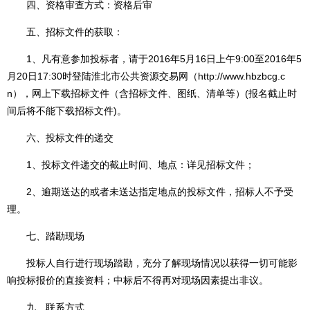
四、资格审查方式：资格后审
五、招标文件的获取：
1、凡有意参加投标者，请于2016年5月16日上午9:00至2016年5
月20日17:30时登陆淮北市公共资源交易网（
http://www.hbzbcg.c
n
），网上下载招标文件（含招标文件、图纸、清单等）(报名截止时
间后将不能下载招标文件)。
六、投标文件的递交
1、投标文件递交的截止时间、地点：详见招标文件；
2、逾期送达的或者未送达指定地点的投标文件，招标人不予受
理。
七、踏勘现场
投标人自行进行现场踏勘，充分了解现场情况以获得一切可能影
响投标报价的直接资料；中标后不得再对现场因素提出非议。
九、联系方式