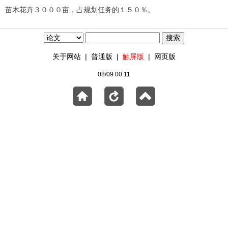
苗木花卉３０００亩，占规划任务的１５０％。
关于网站
|
普通版
|
触屏版
|
网页版
08/09 00:11