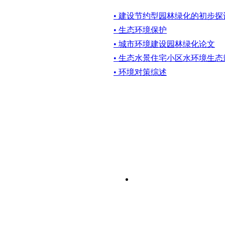
• 建设节约型园林绿化的初步
• 生态环境保护
• 城市环境建设园林绿化论文
• 生态水景住宅小区水环境生
• 环境对策综述