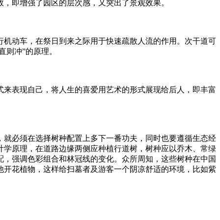
，即增强了园区的层次感，又突出了景观效果。
机动车，在祭日到来之际用于快速疏散人流的作用。次干道可
直则冲”的原理。
来表现自己，将人生的喜爱用艺术的形式展现给后人，即丰富
就必须在选择树种配置上多下一番功夫，同时也要遵循生态经
计学原理，在道路边缘两侧应种植行道树，树种应以乔木、常绿
配，强调色彩组合和林冠线的变化。众所周知，这些树种在中国
他开花植物，这样给扫墓者及游客一个阴凉舒适的环境，比如紫