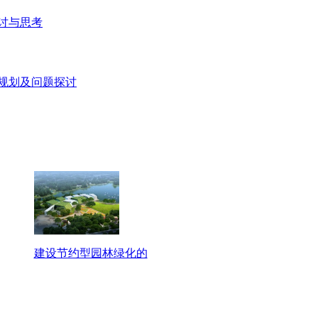
探讨与思考
态规划及问题探讨
建设节约型园林绿化的