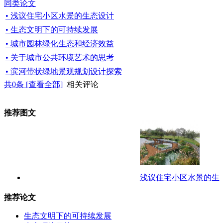
同类论文
• 浅议住宅小区水景的生态设计
• 生态文明下的可持续发展
• 城市园林绿化生态和经济效益
• 关于城市公共环境艺术的思考
• 滨河带状绿地景观规划设计探索
共
0
条 [查看全部]
相关评论
推荐图文
浅议住宅小区水景的生
推荐论文
生态文明下的可持续发展