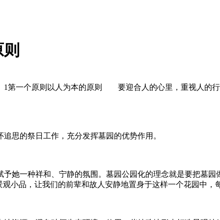
原则
1第一个原则以人为本的原则 要迎合人的心里，重视人的行
追思的祭日工作，充分发挥墓园的优势作用。
她一种祥和、宁静的氛围。墓园公园化的理念就是要把墓园做
林景观小品，让我们的前辈和故人安静地置身于这样一个花园中，