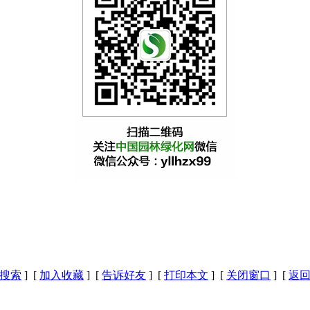
搜索
] [
加入收藏
] [
告诉好友
] [
打印本文
] [
关闭窗口
] [
返