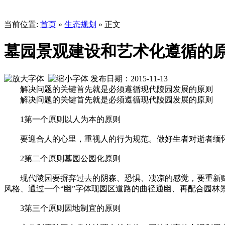
当前位置:
首页
»
生态规划
» 正文
墓园景观建设和艺术化遵循的
发布日期：2015-11-13
解决问题的关键首先就是必须遵循现代陵园发展的原则 
解决问题的关键首先就是必须遵循现代陵园发展的原则
1第一个原则以人为本的原则
要迎合人的心里，重视人的行为规范。做好生者对逝者缅怀
2第二个原则墓园公园化原则
现代陵园要摒弃过去的阴森、恐惧、凄凉的感觉，要重新赋予
风格、通过一个“幽”字体现园区道路的曲径通幽、再配合园
3第三个原则因地制宜的原则