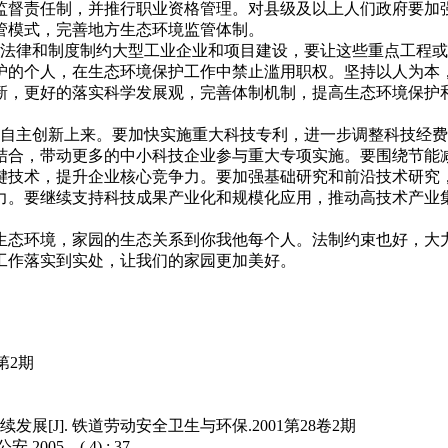
监督责任制，并推行职业资格管理。对县级及以上人们政府要加
管模式，完善地方生态环境监管体制。
律和制度制约大型工业企业和项目建设，要让这些重点工程或
护的个人，在生态环境保护工作中禁止滥用职权。坚持以人为本
新，更好的落实科学发展观，完善体制机制，提高生态环境保护
主创新上来。要加快实施重大科技专利，进一步调整科技经费
结合，带动更多的中小科技企业参与重大专项实施。要围绕节能
键技术，提升企业核心竞争力。要加强基础研究和前沿技术研究
力。要继续支持科技成果产业化和规模化应用，推动高技术产业
生态环境，家园的生态关系到你我他每个人。法制约束也好，大
工作落实到实处，让我们的家园更加美好。
第2期
[J]. 铁道劳动安全卫生与环保.2001第28卷2期
5，( 4) : 37