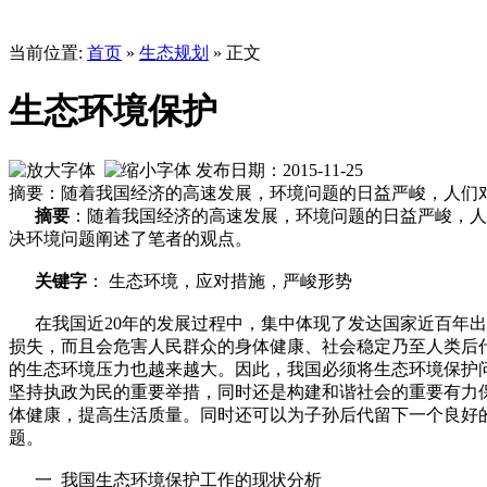
当前位置:
首页
»
生态规划
» 正文
生态环境保护
发布日期：2015-11-25
摘要：随着我国经济的高速发展，环境问题的日益严峻，人们
摘要
：随着我国经济的高速发展，环境问题的日益严峻，人
决环境问题阐述了笔者的观点。
关键字
： 生态环境，应对措施，严峻形势
在我国近20年的发展过程中，集中体现了发达国家近百年出
损失，而且会危害人民群众的身体健康、社会稳定乃至人类后
的生态环境压力也越来越大。因此，我国必须将生态环境保护
坚持执政为民的重要举措，同时还是构建和谐社会的重要有力
体健康，提高生活质量。同时还可以为子孙后代留下一个良好
题。
一 我国生态环境保护工作的现状分析