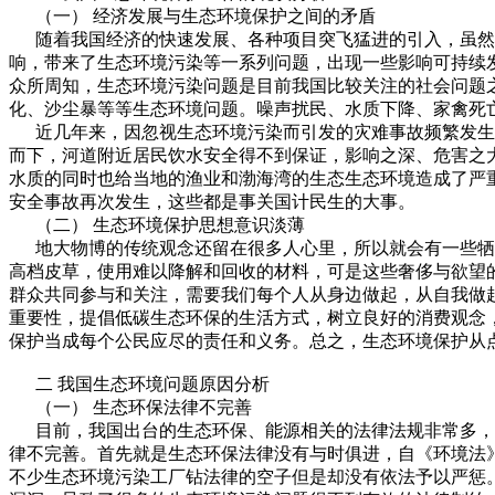
（一） 经济发展与生态环境保护之间的矛盾
随着我国经济的快速发展、各种项目突飞猛进的引入，虽然
响，带来了生态环境污染等一系列问题，出现一些影响可持续
众所周知，生态环境污染问题是目前我国比较关注的社会问题
化、沙尘暴等等生态环境问题。噪声扰民、水质下降、家禽死
近几年来，因忽视生态环境污染而引发的灾难事故频繁发生，
而下，河道附近居民饮水安全得不到保证，影响之深、危害之大
水质的同时也给当地的渔业和渤海湾的生态生态环境造成了严
安全事故再次发生，这些都是事关国计民生的大事。
（二） 生态环境保护思想意识淡薄
地大物博的传统观念还留在很多人心里，所以就会有一些牺牲
高档皮草，使用难以降解和回收的材料，可是这些奢侈与欲望
群众共同参与和关注，需要我们每个人从身边做起，从自我做
重要性，提倡低碳生态环保的生活方式，树立良好的消费观念
保护当成每个公民应尽的责任和义务。总之，生态环境保护从
二 我国生态环境问题原因分析
（一） 生态环保法律不完善
目前，我国出台的生态环保、能源相关的法律法规非常多，研
律不完善。首先就是生态环保法律没有与时俱进，自《环境法》
不少生态环境污染工厂钻法律的空子但是却没有依法予以严惩