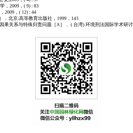
9，( 9) : 83
( 12) : 44
北京:高等教育出版社，1999．143
关系与特殊归责问题［A］． ( 台湾) 环境刑法国际学术研讨会