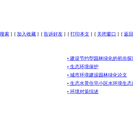
搜索
] [
加入收藏
] [
告诉好友
] [
打印本文
] [
关闭窗口
] [
返
• 建设节约型园林绿化的初步
• 生态环境保护
• 城市环境建设园林绿化论文
• 生态水景住宅小区水环境生
• 环境对策综述