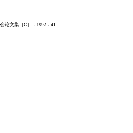
论文集［C］．1992．41