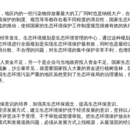
。
地区内的一些污染物排放量最大的工厂同时也是纳税大户，在
境保护的制度、规范等等都存在着不同程度的滞后性，国家生态
益的推动，使得国家的生态环境保护工作制度规范很难有效的执
常发生。生态环境规划是生态环境管理的中心，通过这种规划
态环境进行全面规划是实现生态环境保护最有效，同时也是最经
局分散、不合理的问题，对生态环境的集中保护非常不利，也增
资金不足，另一个是企业与当地政府投入资金不足。国家生态
现象，沙尘暴常见，就需要国家投入大量的资金进行植树造林，
国生态环境污染严重的地区虽然受到了生态环保局的治理通知，
环。
保意识的培养，加强其生态环保观念，提高生态环保意识。
经济发展方式，建立生态环境保护优于经济发展的意识，坚持以
环评坚决不予受理、不予审批或暂缓审批。把生态环境保护放在
模式和发展道路问题，必须从发展方式上找根源，从最顶层的经