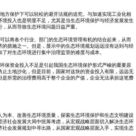
地方保护下可以轻松的避开法规的追究。与加速实现工业化相
环境投入也是明显不足，尤其是当生态环境保护与经济发展发生
行，从而导致生态环境问题日益严重。
可以将各个行业、部门的生态环境管理有机的结合起来，从而
济的措施之一。但是，显示中的生态环境规划远远没有达到与经
加了对生态环境进行集中治理监管的难度与成本。
环保资金投入不足是引起我国生态环境保护形式严峻的重要原
防止土地沙化，但是目前，国家对这块的资金投入有限，远远无
但是所需的治理费用高于整个企业的产值，企业无法承担这笔费
人为本、改善生态环境质量，探索生态环境保护和生态文明建设
经济社会发展大局中统筹考虑，从宏观战略层面切入解决生态环
济社会发展规划中寻出路，从国家宏观战略层面入手，实现生态