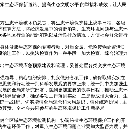
索生态环保新道路、提高生态文明水平 的举措和成效，让人民
。
方生态环境破坏负总责，将生态环境保护提上议事日程。各级
济核算方法，将经济发展中的资源消耗、生态环境问题与生态环
次各地区行业的能源消耗以及污染排放情况，方便社会群众进行
身体健康生态环保的专项行动，对重金属、危险废物处置污染
项治理工作，以执法检查作为一种手段，加大检查、综合治理力
出生态环境应急预案建设和管理，妥善处置各类突发生态环境
强领导，精心组织安排，扎实做好各项工作，确保取得实实在
把思想和行动统一到科学发展观的要求上来，统一到中央加强生
发展的全局来研究部署，摆到更加重要的议事日程，推动生态环
他领导配合抓，确保各项工作落到实处；二是形成强大合力。生
统一战线”。切实增强全局观念和大局意识，强化统筹协调，主
负其责、全社会共同参与的生态环境保护工作新格局
健全区域生态环境检测机构，协调跨省生态环境保护工作的开
的生态环保工作，对重点生态环境问题企业要加大监督力度，并