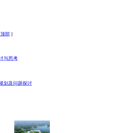
回顶部
]
探讨与思考
态规划及问题探讨