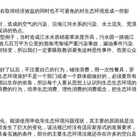
在取得经济效益的同时也不可避免的对生态环境造成一些影
时，造成的空气的污染、沿海江河水系的污染、水土流失、荒漠
投诉的热点。
型例子，当时造成江水水质硝基苯浓度升高，污水团一路循江
导致几百万平方公里的渤海湾海域严重污染事故，漏油事件污染
何转变，所以我们一定要吸取教训避免这种恶性事件、危害公众
好了以后，不注重自己的行为，铺张浪费，用一次性餐具，穿
生态环境保护不是一个部门或者一个群体能做好的，必须要所有
赖以生存的依靠，所以每个人要从思想上认识到生态生态环境的
浪费的行为，培养生态消费、理性消费的消费观念，把生态环境
化、能源使用率低等生态环境问题现状，其主要的原因就是法
已经发生了巨大的变化，该法规已经没有适应新形式的发展要求，
具备实施的条件，部分的主要生态环境法规还存在许多的空白及