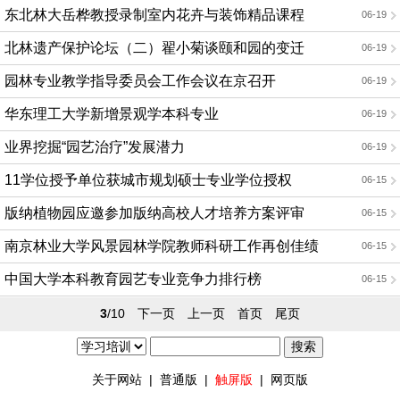
东北林大岳桦教授录制室内花卉与装饰精品课程
06-19
北林遗产保护论坛（二）翟小菊谈颐和园的变迁
06-19
园林专业教学指导委员会工作会议在京召开
06-19
华东理工大学新增景观学本科专业
06-19
业界挖掘“园艺治疗”发展潜力
06-19
11学位授予单位获城市规划硕士专业学位授权
06-15
版纳植物园应邀参加版纳高校人才培养方案评审
06-15
南京林业大学风景园林学院教师科研工作再创佳绩
06-15
中国大学本科教育园艺专业竞争力排行榜
06-15
3
/10
下一页
上一页
首页
尾页
关于网站
|
普通版
|
触屏版
|
网页版