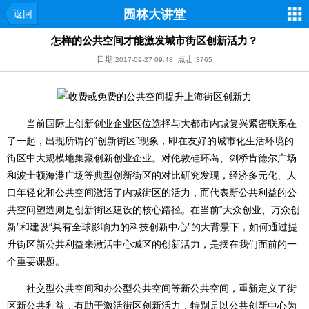
园林大讲堂
返回
怎样的公共空间才能激发城市街区创新活力？
日期:
点击:
2017-09-27 09:48
3765
当前国际上创新创业企业区位选择与大都市内城复兴紧密联系在
了一起，出现所谓的“创新街区”现象，即在友好的城市化生活环境的
街区中大规模地集聚创新创业企业。对伦敦硅环岛、剑桥肯德尔广场
和波士顿海港广场等典型创新街区的对比研究发现，经济多元化、人
口年轻化和公共空间激活了内城街区的活力，而代表新公共利益的公
共空间塑造则是创新街区建设的核心路径。在当前“大众创业、万众创
新”和建设“具有全球影响力的科技创新中心”的大背景下，如何通过提
升街区新公共利益来激活中心城区的创新活力，是摆在我们面前的一
个重要课题。
社交型公共空间和办公型公共空间等新公共空间，重新定义了街
区新公共利益，有助于激活街区创新活力，特别是以公共创新中心为