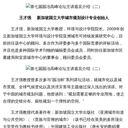
王才强 新加坡国立大学城市规划设计专业创始人
王才强，新加坡国立大学教授，环境与设计学院院长。2009年创
立新加坡国立大学环境与设计学院亚洲城市可持续发展研究中心，目
前担任该中心的顾问。多次作为评委参与多个国际竞赛的评标活动，
并且也是多种国际学术刊物的编辑委员会成员，同时担任新加坡市区
重建局和宜居城市中心的董事会，顾问委员会委员。
王才强教授曾多次参与“园冶杯”系列讲坛活动，就城市化以及城
市景观、全球气候变化以及洪涝灾害等主题做过深入浅出的演讲。对
于中国的城市规划问题，他曾谈到；“规划需要足够的专业用地，使之
合理的交错分布。留给规划一个弹性的空间。”
王才强教授代表著作有：新加坡国立大学出版社 《亚洲城市街道
与公共空间》；《贵族与官僚的城市》（该书已经在英美的多所顶尖
大学里作为教科书使用）；中国建筑工业出版社 《唐长安的数码重