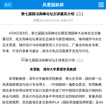
风景园林师
返回
第七届园冶高峰论坛主讲嘉宾介绍（二）
日期:
点击:
2017-06-15 10:06
3779
4月8日至9日，第七届园冶高峰论坛暨亚洲园林大会将在北京隆
重召开。此次高峰论坛将设生态城市与新型城镇化、海绵城市与水生
态水景观、城市设计与绿色建筑等八大分论坛，广邀业内知名专家、
学者、行业代表参与盛会，就当今热点话题展开交流与讨论。
朱育帆 清华大学景观学系教授
朱育帆教授，清华大学建筑学院教授、博士生导师，国内第一位
风景园林规划与设计专业博士，《中国园林》编委会委员。朱育帆教
授在多年的理论研究与设计实践中形成了对中国现代景观设计独特的
体会与感悟。其设计作品在具备中华传统文化韵味的同时，更兼具国
际宏观视野。其实践项目多次获得IFLA（国际景观建筑师联盟）及AS