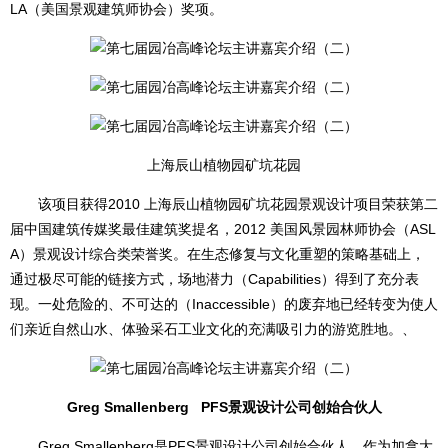
LA（美国景观建筑师协会）奖项。
上海辰山植物园矿坑花园
该项目获得2010 上海辰山植物园矿坑花园景观设计项目荣获第二
届中国建筑传媒奖最佳建筑奖提名，2012 美国风景园林师协会（ASL
A）景观设计综合类荣誉奖。在生态修复与文化重塑的策略基础上，
通过极尽可能的链接方式，场地潜力（Capabilities）得到了充分表
现。一处危险的、不可达的（Inaccessible）的废弃地已经转变为使人
们亲近自然山水、体验采石工业文化的充满吸引力的游览胜地。、
Greg Smallenberg PFS景观设计公司创始合伙人
Greg Smallenberg是PFS景观设计公司创始合伙人。作为加拿大