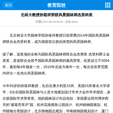
教育院校
返回
北林大教授孙筱祥荣获风景园林师杰里科奖
日期:
点击:
2017-06-19 09:31
6619
北京林业大学园林学院孙筱祥教授日前荣膺2014年国际风景园林
师联合会杰里科奖，成为我国首位获此殊荣的风景园林师。
据了解，该奖项的全称为国际风景园林师联合会杰弗里·杰里科爵士金
质奖，是该联合会授予国际风景园林师的最高荣誉。此奖设立于2004
年，最初每4年颁发一次，2010年后改为每年一次，每次在世界范围
内评出一名杰出风景园林师。
今年93岁的孙筱祥教授，先后在澳大利亚15所、美国15所著名大学讲
学，6次在国际风景园林与人居大地规划设计学术大会作学术报告，多
次获国际学术荣誉奖。他的园林设计作品包括：美国爱达荷州博伊西
市的“诸葛亮草庐”园，杭州花港观鱼公园设计、杭州植物园规划、杭
州植物分类园设计，北京植物园总规划，华南植物园规划设计，厦门