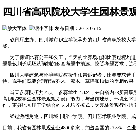
四川省高职院校大学生园林景
发布日期：2018-05-15
教育厅主办、四川城市职业学院承办的四川省高职院校大学生
奖。
为了保证比赛公平和公正，当天的比赛场地和比赛过程均进行
题是裁判长现场从预制的多套考题中抽选。按照考题要求，选手们
四川大学建筑与环境学院教授李伟告诉记者，比赛要求选手
特。选手们既要合理配置乔木、灌木、草坪和植物的季相效果
当天参赛队伍共75支，参赛学生150名，来自省内28所高
高职院校学生园林景观规划设计能力，与当前建筑、环境艺术
作，更好地实现工学结合的人才培养模式，为园林景观行业培
经过激烈角逐，四川城市职业学院、四川艺术职业学院、成都
目前，我省有园林景观企业4800多家，约占全国的25.8%