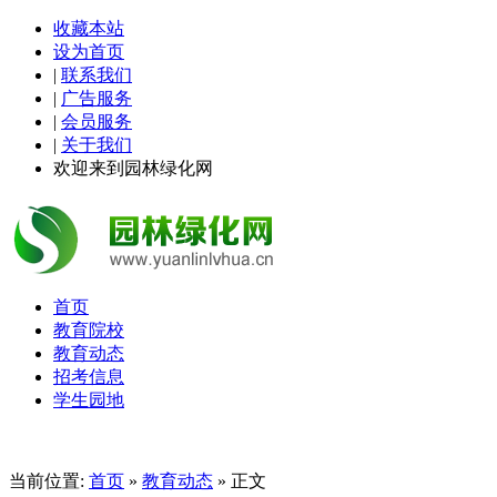
收藏本站
设为首页
|
联系我们
|
广告服务
|
会员服务
|
关于我们
欢迎来到园林绿化网
首页
教育院校
教育动态
招考信息
学生园地
当前位置:
首页
»
教育动态
» 正文