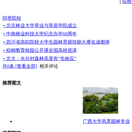
[
院校
同类院校
• 北京林业大学草业与草原学院成立
• 中南林业科技大学纪念办学60周年
• 四川省高职院校大学生园林景观技能大赛在成都举
• 棕榈教育校园公开课全国高校巡讲
• 北大：水分对森林高度有“负效应”
共
0
条 [查看全部]
相关评论
推荐图文
广西大学风景园林专业