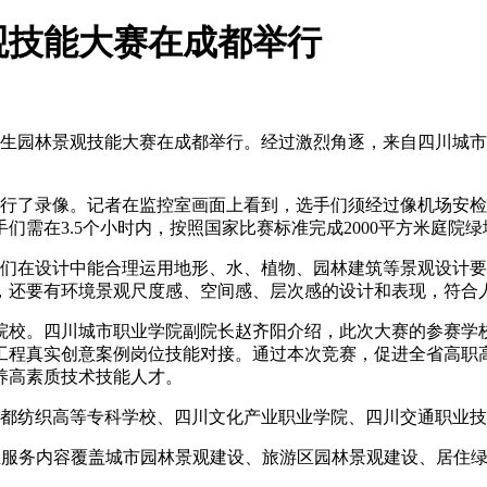
观技能大赛在成都举行
园林景观技能大赛在成都举行。经过激烈角逐，来自四川城市
了录像。记者在监控室画面上看到，选手们须经过像机场安检
需在3.5个小时内，按照国家比赛标准完成2000平方米庭院绿
们在设计中能合理运用地形、水、植物、园林建筑等景观设计要
，还要有环境景观尺度感、空间感、层次感的设计和表现，符合
职院校。四川城市职业学院副院长赵齐阳介绍，此次大赛的参赛
工程真实创意案例岗位技能对接。通过本次竞赛，促进全省高职
养高素质技术技能人才。
纺织高等专科学校、四川文化产业职业学院、四川交通职业技
，企业服务内容覆盖城市园林景观建设、旅游区园林景观建设、居