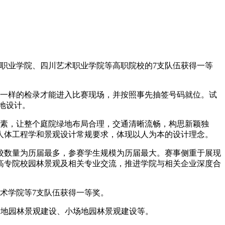
职业学院、四川艺术职业学院等高职院校的7支队伍获得一等
一样的检录才能进入比赛现场，并按照事先抽签号码就位。试
地设计。
素，让整个庭院绿地布局合理，交通清晰流畅，构思新颖独
人体工程学和景观设计常规要求，体现以人为本的设计理念。
学校数量为历届最多，参赛学生规模为历届最大。赛事侧重于展现
高专院校园林景观及相关专业交流，推进学院与相关企业深度合
术学院等7支队伍获得一等奖。
住绿地园林景观建设、小场地园林景观建设等。